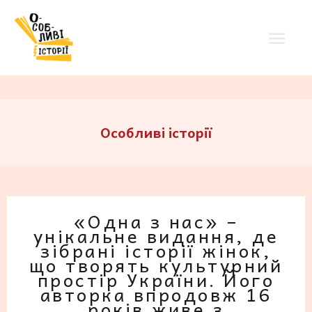
Особливі історії
«Одна з нас» –
унікальне видання, де
зібрані історії жінок,
що творять культурний
простір України. Його
авторка впродовж 16
років живе з