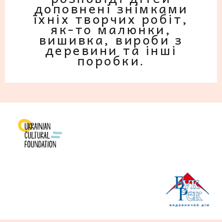
доповнені знімками
їхніх творчих робіт,
як-то малюнки,
вишивка, вироби з
деревини та інші
поробки.